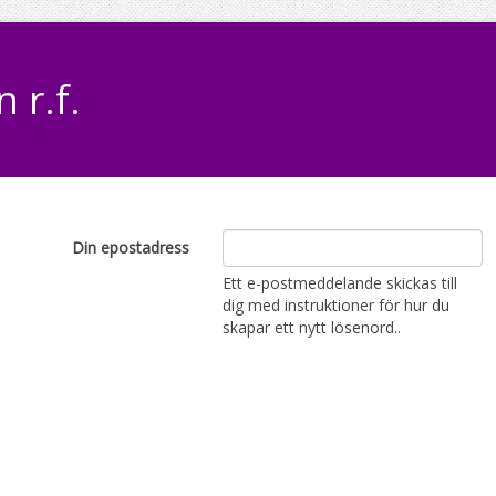
 r.f.
Din epostadress
Ett e-postmeddelande skickas till
dig med instruktioner för hur du
skapar ett nytt lösenord..