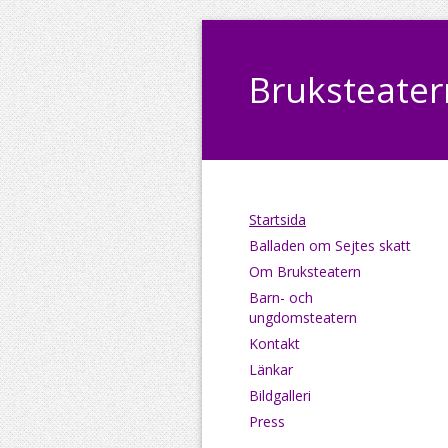
Bruksteatern
Startsida
Balladen om Sejtes skatt
Om Bruksteatern
Barn- och
ungdomsteatern
Kontakt
Länkar
Bildgalleri
Press