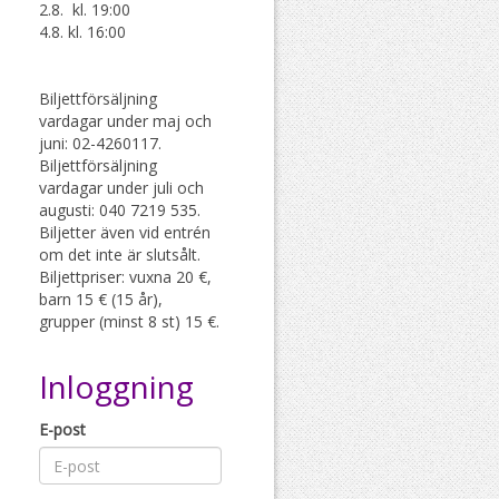
2.8. kl. 19:00
4.8. kl. 16:00
Biljettförsäljning
vardagar under maj och
juni: 02-4260117.
Biljettförsäljning
vardagar under juli och
augusti: 040 7219 535.
Biljetter även vid entrén
om det inte är slutsålt.
Biljettpriser: vuxna 20 €,
barn 15 € (15 år),
grupper (minst 8 st) 15 €.
Inloggning
E-post